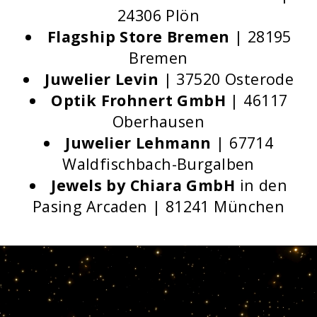
24306 Plön
Flagship Store Bremen
| 28195
Bremen
Juwelier Levin
| 37520 Osterode
Optik Frohnert GmbH
| 46117
Oberhausen
Juwelier Lehmann
| 67714
Waldfischbach-Burgalben
Jewels by Chiara GmbH
in den
Pasing Arcaden | 81241 München