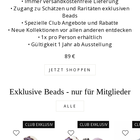
• Immer versandkostenfreie Lieferung
• Zugang zu Schätzen und Raritäten exklusiven
Beads
• Spezielle Club Angebote und Rabatte
• Neue Kollektionen vor allen anderen entdecken
• 1x pro Person erhältlich
• Gültigkeit 1 Jahr ab Ausstellung
89 €
JETZT SHOPPEN
Exklusive Beads - nur für Mitglieder
ALLE
CLUB EXKLUSIV
CLUB EXKLUSIV
CL