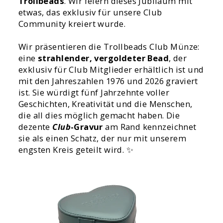
Trollbeads
. Wir feiern dieses Jubiläum mit
etwas, das exklusiv für unsere Club
Community kreiert wurde.
Wir präsentieren die Trollbeads Club Münze:
eine
strahlender, vergoldeter Bead
, der
exklusiv für Club Mitglieder erhältlich ist und
mit den Jahreszahlen 1976 und 2026 graviert
ist. Sie würdigt fünf Jahrzehnte voller
Geschichten, Kreativität und die Menschen,
die all dies möglich gemacht haben. Die
dezente
Club
-Gravur
am Rand kennzeichnet
sie als einen Schatz, der nur mit unserem
engsten Kreis geteilt wird. ✨