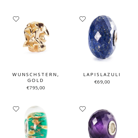
WUNSCHSTERN,
LAPISLAZULI
GOLD
€69,00
€795,00