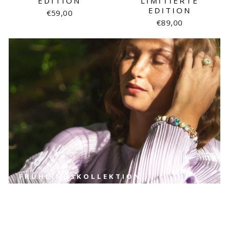
EDITION
LIMITIERTE
EDITION
€59,00
€89,00
FRÜHLINGSKOLLEKTION
Blühende Geschihten