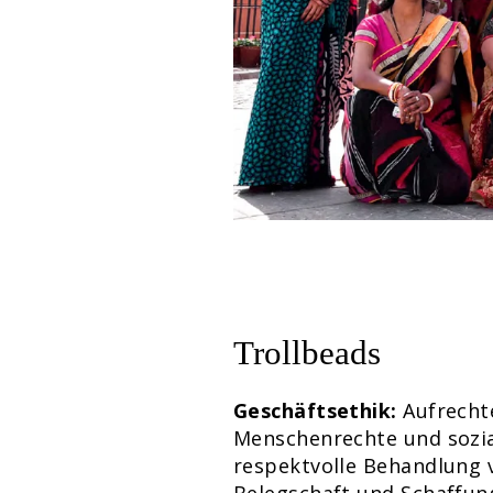
Trollbeads
Geschäftsethik:
Aufrechte
Menschenrechte und sozia
respektvolle Behandlung 
Belegschaft und Schaffun