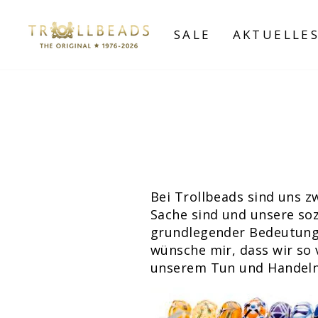
Direkt
zum
SALE
AKTUELLE
Inhalt
Bei Trollbeads sind uns z
Sache sind und unsere soz
grundlegender Bedeutung,
wünsche mir, dass wir so 
unserem Tun und Handeln 