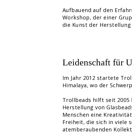
Aufbauend auf den Erfahr
Workshop, der einer Gru
die Kunst der Herstellung
Leidenschaft für 
Im Jahr 2012 startete Tro
Himalaya, wo der Schwerpu
Trollbeads hilft seit 200
Herstellung von Glasbeads
Menschen eine Kreativität
Freiheit, die sich in viel
atemberaubenden Kollekti