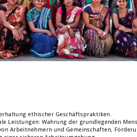
rhaltung ethischer Geschäftspraktiken.
le Leistungen: Wahrung der grundlegenden Mens
von Arbeitnehmern und Gemeinschaften, Förderung
g einer sicheren Arbeitsumgebung.