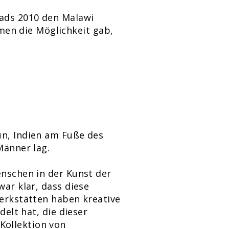
eads 2010 den Malawi
en die Möglichkeit gab,
un, Indien am Fuße des
Männer lag.
enschen in der Kunst der
war klar, dass diese
Werkstätten haben kreative
delt hat, die dieser
Kollektion von