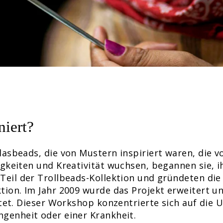
niert?
lasbeads, die von Mustern inspiriert waren, die v
igkeiten und Kreativität wuchsen, begannen sie, i
Teil der Trollbeads-Kollektion und gründeten die
tion. Im Jahr 2009 wurde das Projekt erweitert 
chtet. Dieser Workshop konzentrierte sich auf die
genheit oder einer Krankheit.