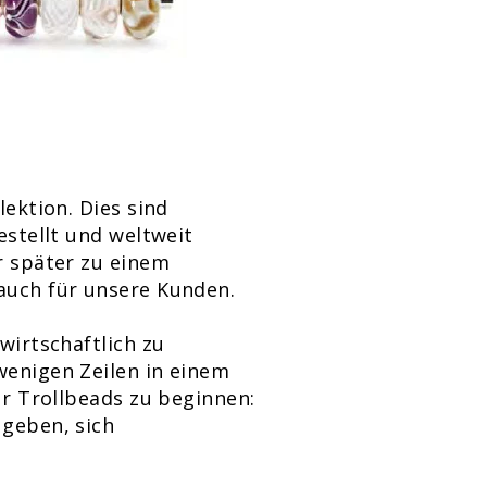
lektion. Dies sind
estellt und weltweit
r später zu einem
 auch für unsere Kunden.
wirtschaftlich zu
wenigen Zeilen in einem
ür Trollbeads zu beginnen:
 geben, sich