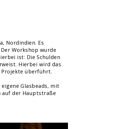
, Nordindien. Es
e. Der Workshop wurde
ierbei ist: Die Schulden
weist. Hierbei wird das
 Projekte überführt.
e eigene Glasbeads, mit
n auf der Hauptstraße