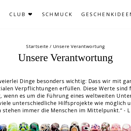
S
CLUB ❤
SCHMUCK
GESCHENKIDEE
Startseite
/
Unsere Verantwortung
Unsere Verantwortung
weierlei Dinge besonders wichtig: Dass wir mit g
ialen Verpflichtungen erfüllen. Diese Werte sind 
 wenn es um die Führung eines weltweiten Unte
viele unterschiedliche Hilfsprojekte wie möglich u
stehen immer die Menschen im Mittelpunkt.“ - L