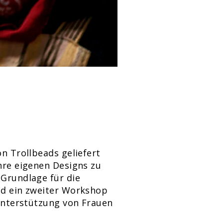
on Trollbeads geliefert
hre eigenen Designs zu
 Grundlage für die
und ein zweiter Workshop
 Unterstützung von Frauen