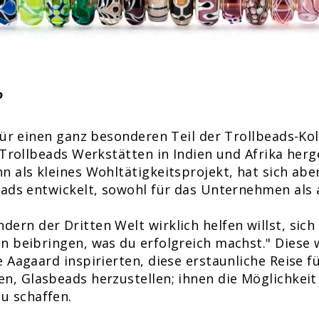
?
für einen ganz besonderen Teil der Trollbeads-Kol
 Trollbeads Werkstätten in Indien und Afrika herg
n als kleines Wohltätigkeitsprojekt, hat sich abe
eads entwickelt, sowohl für das Unternehmen als
ern der Dritten Welt wirklich helfen willst, sich 
n beibringen, was du erfolgreich machst." Diese 
e Aagaard inspirierten, diese erstaunliche Reise f
n, Glasbeads herzustellen; ihnen die Möglichkeit
u schaffen.