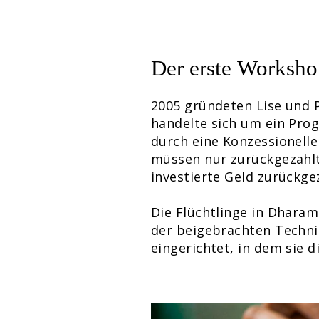
Der erste Worksh
2005 gründeten Lise und 
handelte sich um ein Pro
durch eine Konzessionelle 
müssen nur zurückgezahlt
investierte Geld zurückge
Die Flüchtlinge in Dharam
der beigebrachten Techni
eingerichtet, in dem sie 