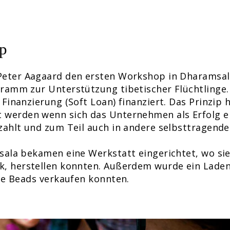
op
Peter Aagaard den ersten Workshop in Dharamsala
gramm zur Unterstützung tibetischer Flüchtling
Finanzierung (Soft Loan) finanziert. Das Prinzip h
 werden wenn sich das Unternehmen als Erfolg er
zahlt und zum Teil auch in andere selbsttragende
sala bekamen eine Werkstatt eingerichtet, wo si
k, herstellen konnten. Außerdem wurde ein Lade
die Beads verkaufen konnten.