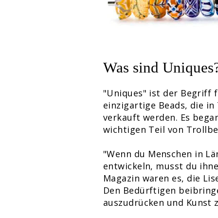
Was sind Uniques
"Uniques" ist der Begriff 
einzigartige Beads, die in
verkauft werden. Es began
wichtigen Teil von Trollb
"Wenn du Menschen in Länd
entwickeln, musst du ihne
Magazin waren es, die Lis
Den Bedürftigen beibringe
auszudrücken und Kunst z