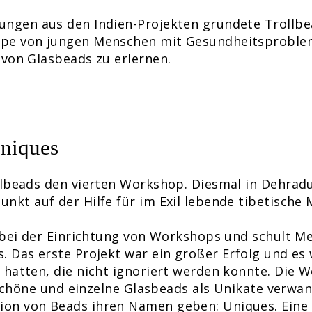
ungen aus den Indien-Projekten gründete Trollb
ppe von jungen Menschen mit Gesundheitsproblem
 von Glasbeads zu erlernen.
Uniques
llbeads den vierten Workshop. Diesmal in Dehrad
nkt auf der Hilfe für im Exil lebende tibetische 
5 bei der Einrichtung von Workshops und schult M
. Das erste Projekt war ein großer Erfolg und es 
 hatten, die nicht ignoriert werden konnte. Die 
e schöne und einzelne Glasbeads als Unikate verwan
on von Beads ihren Namen geben: Uniques. Eine 