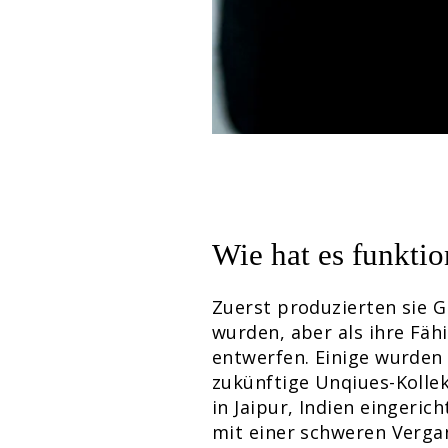
Wie hat es funktio
Zuerst produzierten sie G
wurden, aber als ihre Fäh
entwerfen. Einige wurden 
zukünftige Unqiues-Kollek
in Jaipur, Indien eingeri
mit einer schweren Vergan