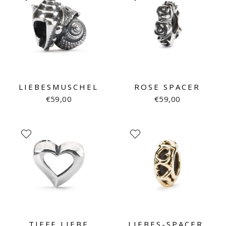
LIEBESMUSCHEL
ROSE SPACER
€59,00
€59,00
TIEFE LIEBE
LIEBES-SPACER,