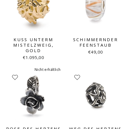
KUSS UNTERM
SCHIMMERNDER
MISTELZWEIG,
FEENSTAUB
GOLD
€49,00
€1.095,00
Nicht erhältlich
ROSE DES HERZENS
WEG DES HERZENS