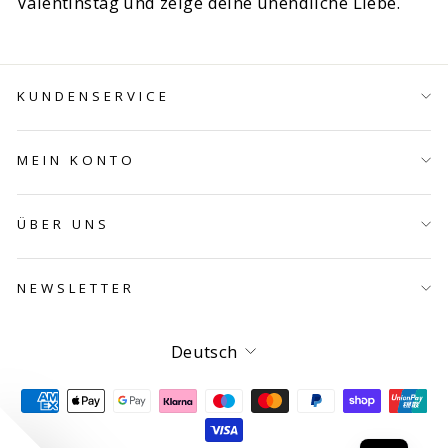
Valentinstag und zeige deine unendliche Liebe.
KUNDENSERVICE
MEIN KONTO
ÜBER UNS
NEWSLETTER
Sprache
Deutsch