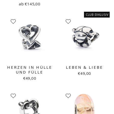
ab €145,00
CLUB EXKLUSIV
HERZEN IN HÜLLE
LEBEN & LIEBE
UND FÜLLE
€49,00
€49,00