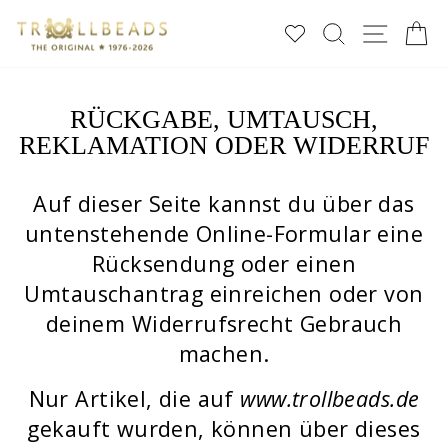
Direkt
SUCHE
SEIT
E
zum
Inhalt
RÜCKGABE, UMTAUSCH,
REKLAMATION ODER WIDERRUF
Auf dieser Seite kannst du über das
untenstehende Online-Formular eine
Rücksendung oder einen
Umtauschantrag einreichen oder von
deinem Widerrufsrecht Gebrauch
machen.
Nur Artikel, die auf
www.trollbeads.de
gekauft wurden, können über dieses