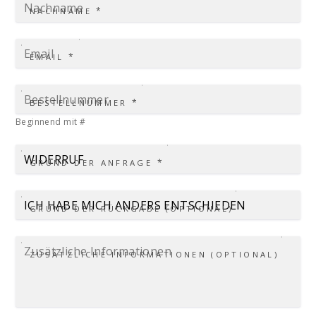
*
NACHNAME
*
EMAIL
*
BESTELLNUMMER
Beginnend mit #
*
GRUND DER ANFRAGE
GRUND DER RÜCKGABE (OPTIONAL)
ZUSÄTZLICHE INFORMATIONEN (OPTIONAL)