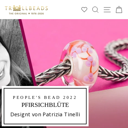
Direkt
SUCHE
SEIT
E
zum
Inhalt
PEOPLE'S BEAD 2022
PFIRSICHBLÜTE
Designt von Patrizia Tinelli