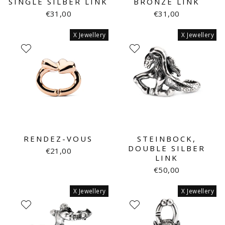
SINGLE SILBER LINK
BRONZE LINK
€31,00
€31,00
X Jewellery
X Jewellery
RENDEZ-VOUS
STEINBOCK,
DOUBLE SILBER
€21,00
LINK
€50,00
X Jewellery
X Jewellery