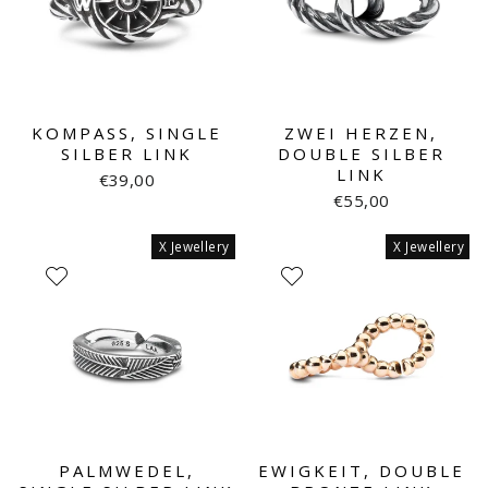
KOMPASS, SINGLE
ZWEI HERZEN,
SILBER LINK
DOUBLE SILBER
LINK
€39,00
€55,00
X Jewellery
X Jewellery
PALMWEDEL,
EWIGKEIT, DOUBLE