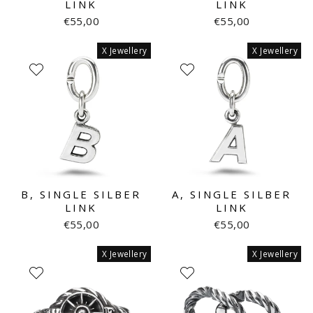
LINK
LINK
€55,00
€55,00
X Jewellery
X Jewellery
B, SINGLE SILBER
A, SINGLE SILBER
LINK
LINK
€55,00
€55,00
X Jewellery
X Jewellery