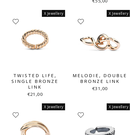
€55,00
X Jewellery
X Jewellery
TWISTED LIFE,
MELODIE, DOUBLE
SINGLE BRONZE
BRONZE LINK
LINK
€31,00
€21,00
X Jewellery
X Jewellery