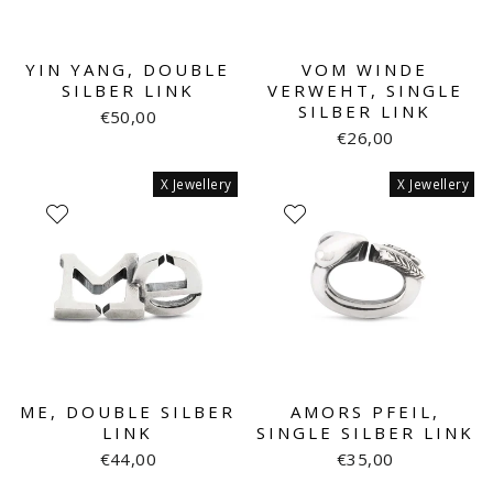
YIN YANG, DOUBLE
VOM WINDE
SILBER LINK
VERWEHT, SINGLE
SILBER LINK
€50,00
€26,00
X Jewellery
X Jewellery
ME, DOUBLE SILBER
AMORS PFEIL,
LINK
SINGLE SILBER LINK
€44,00
€35,00