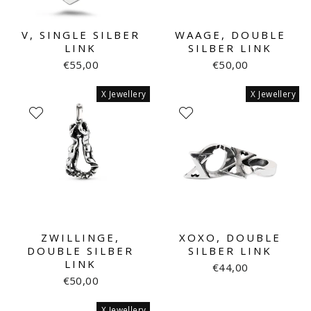
V, SINGLE SILBER
WAAGE, DOUBLE
LINK
SILBER LINK
€55,00
€50,00
X Jewellery
X Jewellery
ZWILLINGE,
XOXO, DOUBLE
DOUBLE SILBER
SILBER LINK
LINK
€44,00
€50,00
X Jewellery