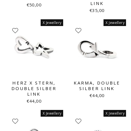
LINK
€50,00
€35,00
X Jewellery
X Jewellery
HERZ X STERN,
KARMA, DOUBLE
DOUBLE SILBER
SILBER LINK
LINK
€44,00
€44,00
X Jewellery
X Jewellery