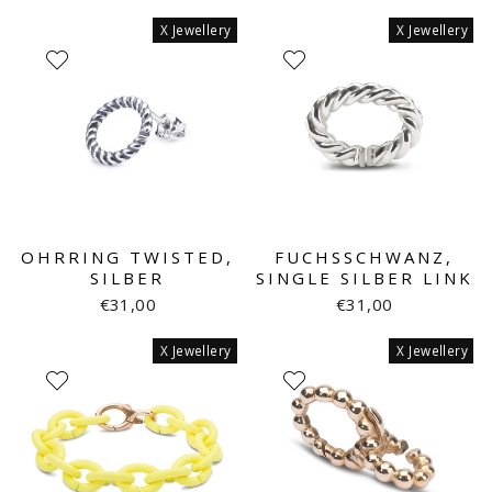
X Jewellery
X Jewellery
OHRRING TWISTED,
FUCHSSCHWANZ,
SILBER
SINGLE SILBER LINK
€31,00
€31,00
X Jewellery
X Jewellery