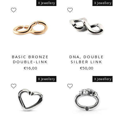
X Jewellery
X Jewellery
BASIC BRONZE
DNA, DOUBLE
DOUBLE-LINK
SILBER LINK
€16,00
€50,00
X Jewellery
X Jewellery