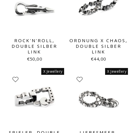
ROCK'N'ROLL,
ORDNUNG X CHAOS,
DOUBLE SILBER
DOUBLE SILBER
LINK
LINK
€50,00
€44,00
X Jewellery
X Jewellery
SPIELER, DOUBLE
LIEBESMEER,