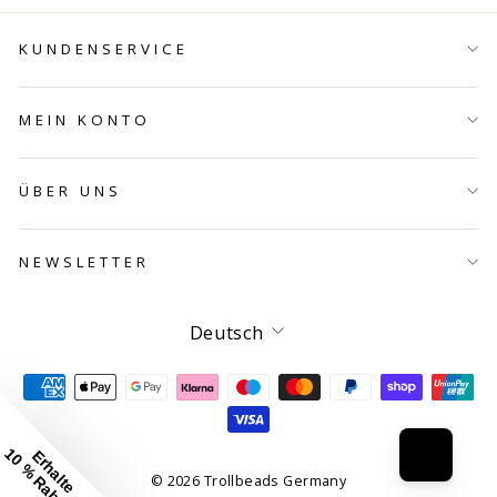
KUNDENSERVICE
MEIN KONTO
ÜBER UNS
NEWSLETTER
Sprache
Deutsch
10 % Rabatt*
Erhalte
© 2026 Trollbeads Germany