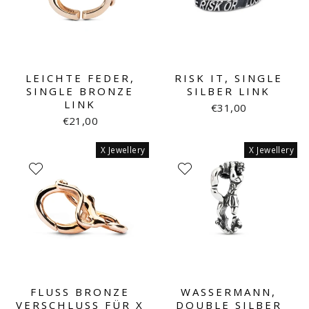
LEICHTE FEDER,
RISK IT, SINGLE
SINGLE BRONZE
SILBER LINK
LINK
€31,00
€21,00
X Jewellery
X Jewellery
FLUSS BRONZE
WASSERMANN,
VERSCHLUSS FÜR X
DOUBLE SILBER