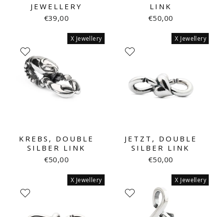
JEWELLERY
LINK
€39,00
€50,00
X Jewellery
X Jewellery
KREBS, DOUBLE
JETZT, DOUBLE
SILBER LINK
SILBER LINK
€50,00
€50,00
X Jewellery
X Jewellery