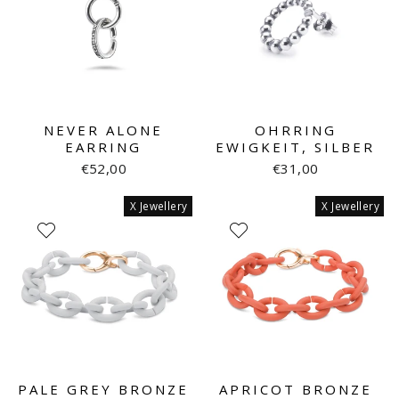
NEVER ALONE
OHRRING
EARRING
EWIGKEIT, SILBER
€52,00
€31,00
X Jewellery
X Jewellery
PALE GREY BRONZE
APRICOT BRONZE