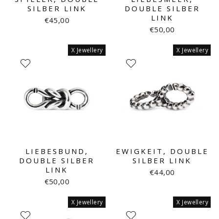
SILBER LINK
DOUBLE SILBER
LINK
€45,00
€50,00
X Jewellery
X Jewellery
LIEBESBUND,
EWIGKEIT, DOUBLE
DOUBLE SILBER
SILBER LINK
LINK
€44,00
€50,00
X Jewellery
X Jewellery