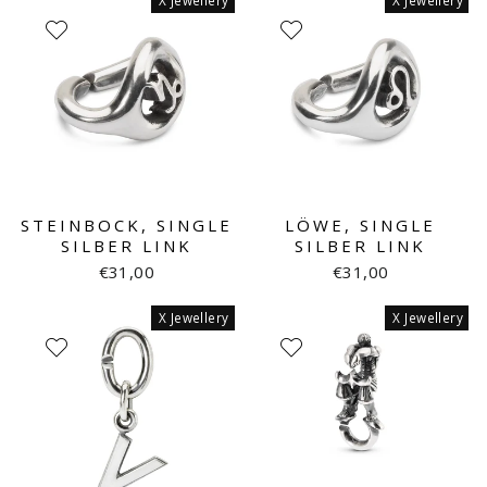
X Jewellery
X Jewellery
STEINBOCK, SINGLE
LÖWE, SINGLE
SILBER LINK
SILBER LINK
€31,00
€31,00
X Jewellery
X Jewellery