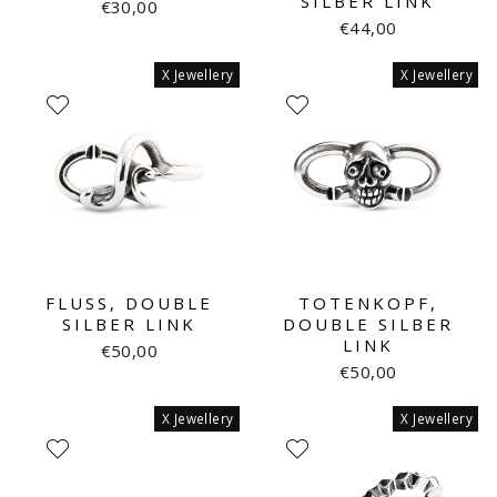
SILBER LINK
€30,00
€44,00
X Jewellery
X Jewellery
FLUSS, DOUBLE
TOTENKOPF,
SILBER LINK
DOUBLE SILBER
LINK
€50,00
€50,00
X Jewellery
X Jewellery