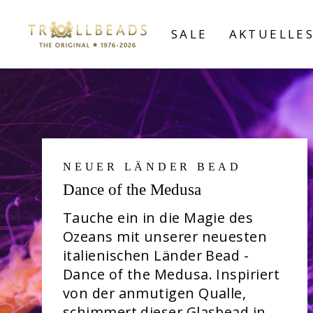
Direkt
zum
SALE
AKTUELLE
Inhalt
NEUER LÄNDER BEAD
Dance of the Medusa
Tauche ein in die Magie des
Ozeans mit unserer neuesten
italienischen Länder Bead -
Dance of the Medusa. Inspiriert
von der anmutigen Qualle,
schimmert dieser Glasbead in