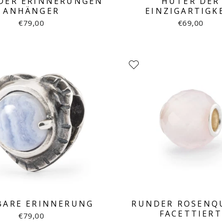
DER ERINNERUNGEN
HÜTER DER
ANHÄNGER
EINZIGARTIGK
€79,00
€69,00
BARE ERINNERUNG
RUNDER ROSENQ
FACETTIERT
€79,00