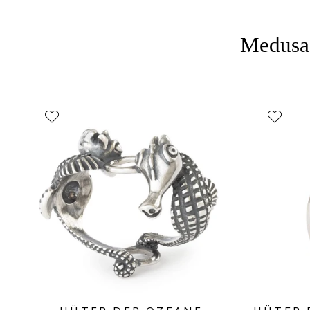
Medusas