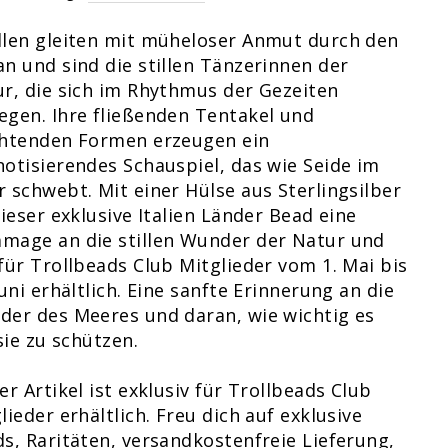
len gleiten mit müheloser Anmut durch den
n und sind die stillen Tänzerinnen der
r, die sich im Rhythmus der Gezeiten
gen. Ihre fließenden Tentakel und
chtenden Formen erzeugen ein
otisierendes Schauspiel, das wie Seide im
 schwebt. Mit einer Hülse aus Sterlingsilber
dieser exklusive Italien Länder Bead eine
mage an die stillen Wunder der Natur und
für Trollbeads Club Mitglieder vom 1. Mai bis
Juni erhältlich. Eine sanfte Erinnerung an die
er des Meeres und daran, wie wichtig es
 sie zu schützen.
er Artikel ist exklusiv für Trollbeads Club
lieder erhältlich. Freu dich auf exklusive
s, Raritäten, versandkostenfreie Lieferung,