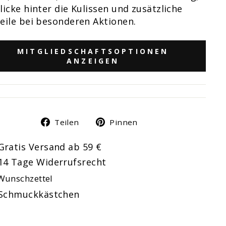
licke hinter die Kulissen und zusätzliche
eile bei besonderen Aktionen.
MITGLIEDSCHAFTSOPTIONEN
ANZEIGEN
Auf
Auf
Teilen
Pinnen
Facebook
Pinterest
Gratis Versand ab 59 €
teilen
pinnen
14 Tage Widerrufsrecht
Wunschzettel
Schmuckkästchen