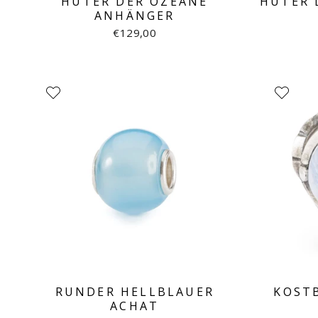
HÜTER DER OZEANE
HÜTER 
ANHÄNGER
€129,00
RUNDER HELLBLAUER
KOST
ACHAT