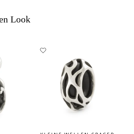
nen Look