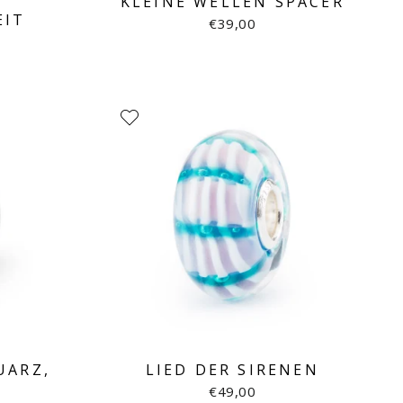
KLEINE WELLEN SPACER
EIT
€39,00
UARZ,
LIED DER SIRENEN
€49,00