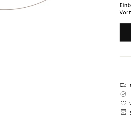
Einb
Vort