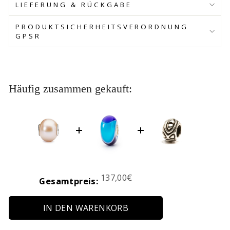
LIEFERUNG & RÜCKGABE
PRODUKTSICHERHEITSVERORDNUNG
GPSR
Häufig zusammen gekauft:
Price
137,00€
Gesamtpreis:
IN DEN WARENKORB