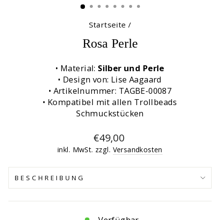
Startseite
/
Rosa Perle
• Material:
Silber und Perle
• Design von: Lise Aagaard
• Artikelnummer: TAGBE-00087
• Kompatibel mit allen Trollbeads
Schmuckstücken
Normaler
€49,00
Preis
inkl. MwSt. zzgl.
Versandkosten
BESCHREIBUNG
Verfügbar