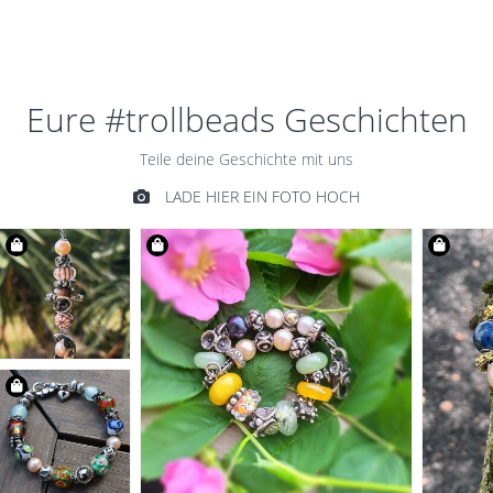
€49,00