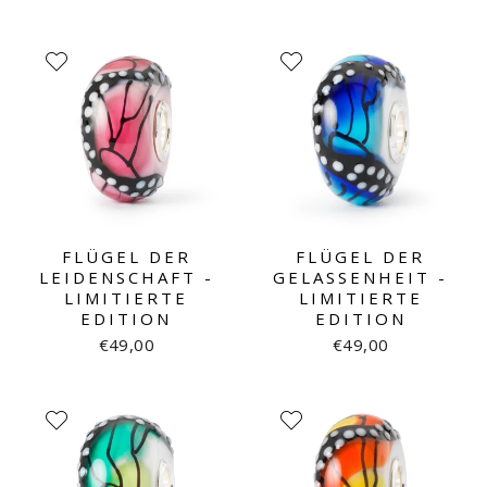
FLÜGEL DER
FLÜGEL DER
LEIDENSCHAFT -
GELASSENHEIT -
LIMITIERTE
LIMITIERTE
EDITION
EDITION
€49,00
€49,00