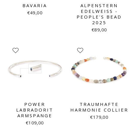
BAVARIA
ALPENSTERN
EDELWEISS - P
€49,00
EOPLE'S BEAD 2
025
€89,00
POWER
TRAUMHAFTE
LABRADORIT
HARMONIE COLLIER
ARMSPANGE
€179,00
€109,00