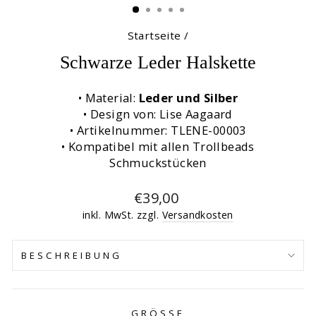
Startseite
/
Schwarze Leder Halskette
• Material:
Leder und Silber
• Design von: Lise Aagaard
• Artikelnummer: TLENE-00003
• Kompatibel mit allen Trollbeads
Schmuckstücken
Normaler
€39,00
Preis
inkl. MwSt. zzgl.
Versandkosten
BESCHREIBUNG
GRÖSSE