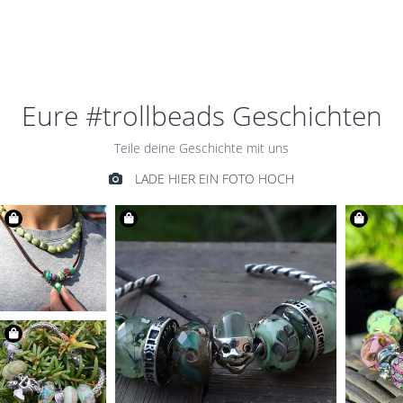
SCHÖNHEIT
€59,00