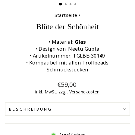
Startseite
/
Blüte der Schönheit
• Material:
Glas
• Design von: Neetu Gupta
• Artikelnummer: TGLBE-30149
• Kompatibel mit allen Trollbeads
Schmuckstücken
Normaler
€59,00
Preis
inkl. MwSt. zzgl.
Versandkosten
BESCHREIBUNG
Verfügbar