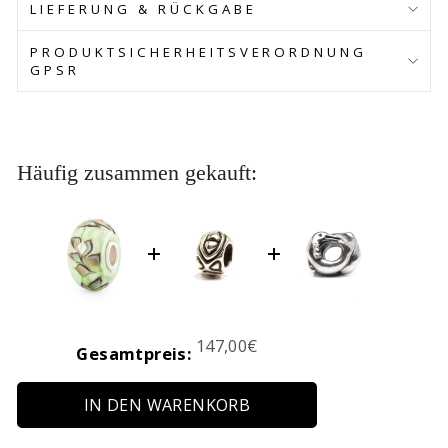
LIEFERUNG & RÜCKGABE
PRODUKTSICHERHEITSVERORDNUNG
GPSR
Häufig zusammen gekauft:
Price
147,00€
Gesamtpreis:
IN DEN WARENKORB