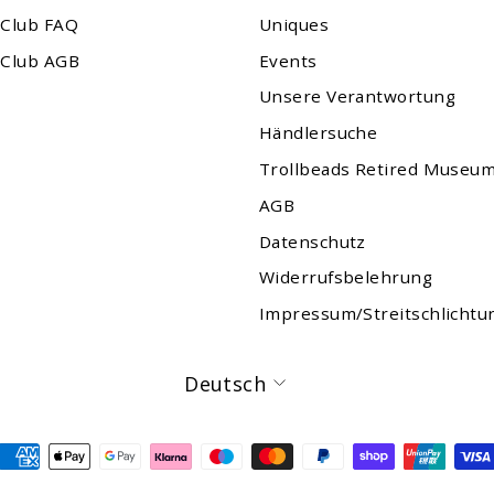
 Club FAQ
Uniques
 Club AGB
Events
Unsere Verantwortung
Händlersuche
Trollbeads Retired Museu
AGB
Datenschutz
Widerrufsbelehrung
Impressum/Streitschlichtu
Sprache
Deutsch