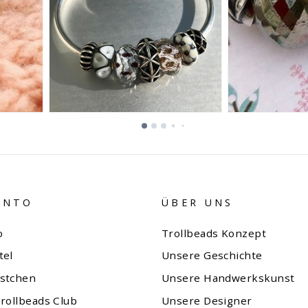
ONTO
ÜBER UNS
o
Trollbeads Konzept
tel
Unsere Geschichte
stchen
Unsere Handwerkskunst
rollbeads Club
Unsere Designer