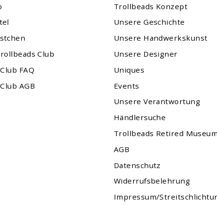
o
Trollbeads Konzept
tel
Unsere Geschichte
stchen
Unsere Handwerkskunst
rollbeads Club
Unsere Designer
 Club FAQ
Uniques
 Club AGB
Events
Unsere Verantwortung
Händlersuche
Trollbeads Retired Museu
AGB
Datenschutz
Widerrufsbelehrung
Impressum/Streitschlichtu