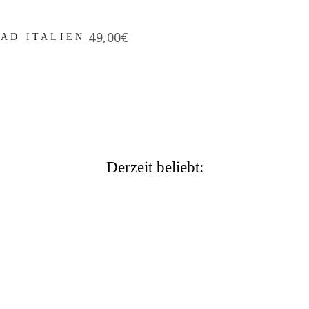
Price
49,00€
AD ITALIEN
Derzeit beliebt: