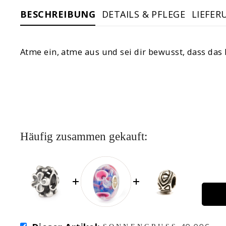
BESCHREIBUNG
DETAILS & PFLEGE
LIEFER
Atme ein, atme aus und sei dir bewusst, dass das B
Häufig zusammen gekauft:
SELECT