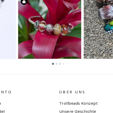
ONTO
ÜBER UNS
o
Trollbeads Konzept
tel
Unsere Geschichte