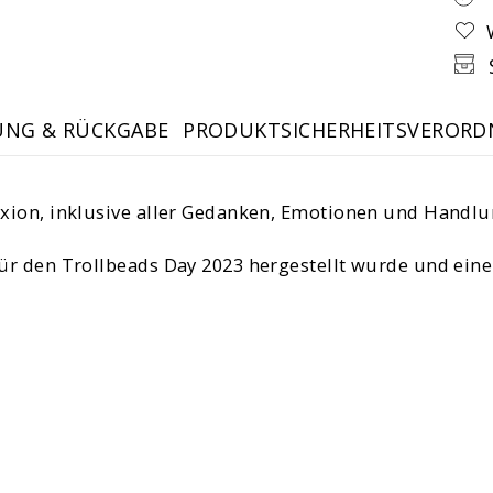
UNG & RÜCKGABE
PRODUKTSICHERHEITSVERORD
lexion, inklusive aller Gedanken, Emotionen und Handlun
v für den Trollbeads Day 2023 hergestellt wurde und ein