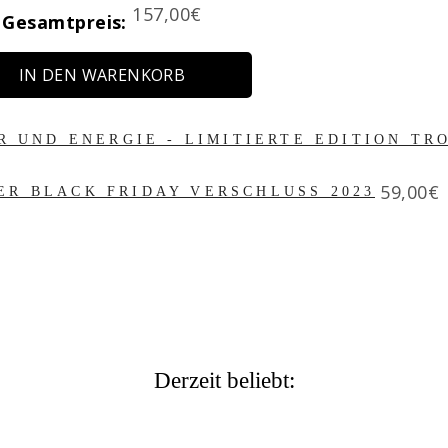
Price
157,00€
Gesamtpreis:
IN DEN WARENKORB
R UND ENERGIE - LIMITIERTE EDITION TR
Price
59,00€
ER BLACK FRIDAY VERSCHLUSS 2023
Derzeit beliebt: