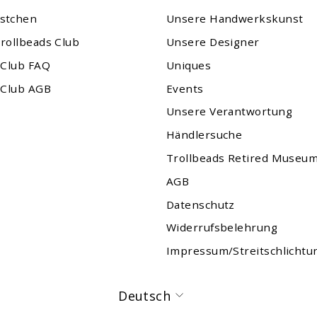
stchen
Unsere Handwerkskunst
rollbeads Club
Unsere Designer
 Club FAQ
Uniques
 Club AGB
Events
Unsere Verantwortung
Händlersuche
Trollbeads Retired Museu
AGB
Datenschutz
Widerrufsbelehrung
Impressum/Streitschlichtu
Sprache
Deutsch