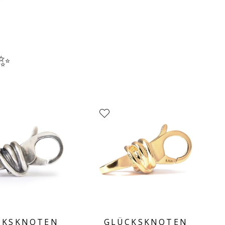
 ✨
CKSKNOTEN
GLÜCKSKNOTEN