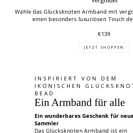
Vergoldet
Wähle das Glücksknoten Armband mit vergo
einen besonders luxuriösen Touch de
€139
JETZT SHOPPEN
INSPIRIERT VON DEM
IKONISCHEN GLÜCKSKNO
BEAD
Ein Armband für alle
Ein wunderbares Geschenk
für neu
Sammler
Das Glücksknoten Armband ist ein