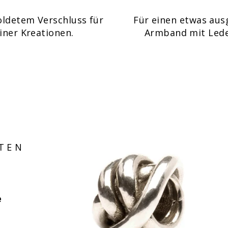
ldetem Verschluss für
Für einen etwas aus
iner Kreationen.
Armband mit Lede
TEN
e