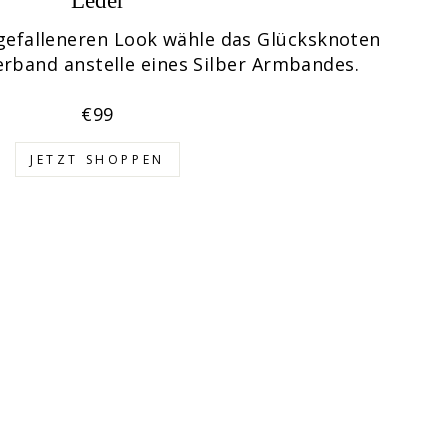
Leder
gefalleneren Look wähle das Glücksknoten
rband anstelle eines Silber Armbandes.
€99
JETZT SHOPPEN