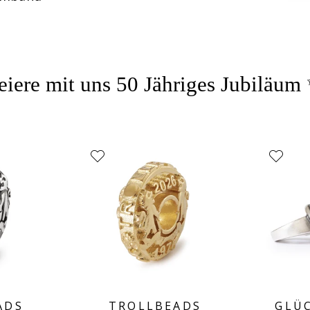
eiere mit uns 50 Jähriges Jubiläum
ADS
TROLLBEADS
GLÜ