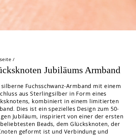
seite
/
ücksknoten Jubiläums Armband
e silberne Fuchsschwanz-Armband mit einem
chluss aus Sterlingsilber in Form eines
ksknotens, kombiniert in einem limitierten
and. Dies ist ein spezielles Design zum 50-
igen Jubiläum, inspiriert von einer der ersten
beliebtesten Beads, dem Glücksknoten, der
Knoten geformt ist und Verbindung und