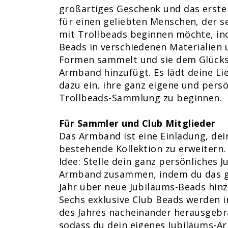
großartiges Geschenk und das erst
für einen geliebten Menschen, der s
mit Trollbeads beginnen möchte, in
Beads in verschiedenen Materialien 
Formen sammelt und sie dem Glück
Armband hinzufügt. Es lädt deine Li
dazu ein, ihre ganz eigene und persö
Trollbeads-Sammlung zu beginnen.
Für Sammler und Club Mitglieder
Das Armband ist eine Einladung, dei
bestehende Kollektion zu erweitern. 
Idee: Stelle dein ganz persönliches J
Armband zusammen, indem du das 
Jahr über neue Jubiläums-Beads hinz
Sechs exklusive Club Beads werden 
des Jahres nacheinander herausgebr
sodass du dein eigenes Jubiläums-