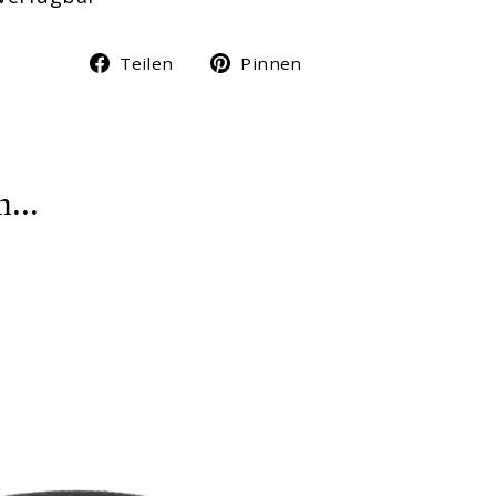
Auf
Auf
Teilen
Pinnen
Facebook
Pinterest
teilen
pinnen
...