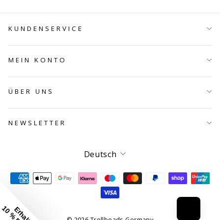
KUNDENSERVICE
MEIN KONTO
ÜBER UNS
NEWSLETTER
Sprache
Deutsch
Erhalte
© 2026 Trollbeads Germany