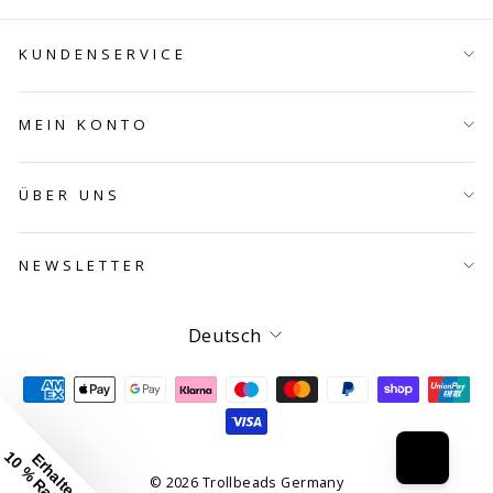
KUNDENSERVICE
MEIN KONTO
ÜBER UNS
NEWSLETTER
Sprache
Deutsch
10 % Rabatt*
Erhalte
© 2026 Trollbeads Germany