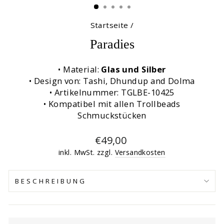
Startseite
/
Paradies
• Material:
Glas und Silber
• Design von: Tashi, Dhundup and Dolma
• Artikelnummer: TGLBE-10425
• Kompatibel mit allen Trollbeads
Schmuckstücken
Normaler
€49,00
Preis
inkl. MwSt. zzgl.
Versandkosten
BESCHREIBUNG