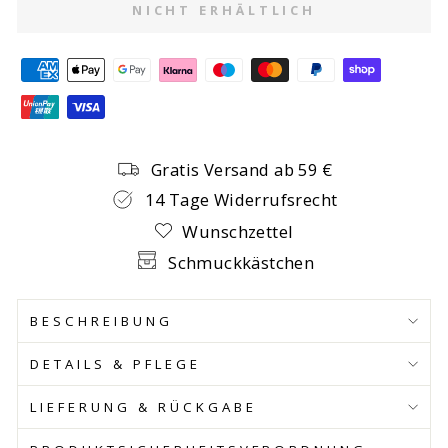
NICHT ERHÄLTLICH
Gratis Versand ab 59 €
14 Tage Widerrufsrecht
Wunschzettel
Schmuckkästchen
BESCHREIBUNG
DETAILS & PFLEGE
LIEFERUNG & RÜCKGABE