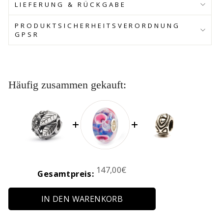
LIEFERUNG & RÜCKGABE
PRODUKTSICHERHEITSVERORDNUNG
GPSR
Häufig zusammen gekauft:
Price
147,00€
Gesamtpreis:
IN DEN WARENKORB