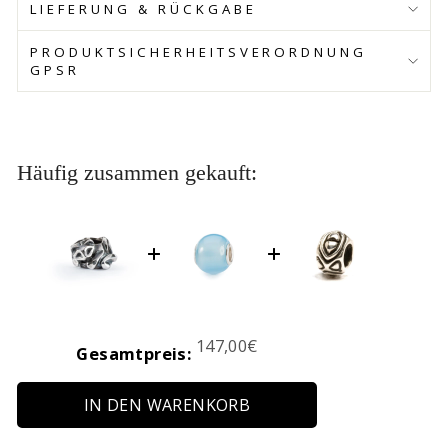
LIEFERUNG & RÜCKGABE
PRODUKTSICHERHEITSVERORDNUNG
GPSR
Häufig zusammen gekauft:
Price
147,00€
Gesamtpreis:
IN DEN WARENKORB