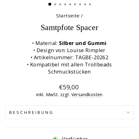
Startseite
/
Samtpfote Spacer
• Material:
Silber und Gummi
• Design von: Louise Rimpler
• Artikelnummer: TAGBE-20262
• Kompatibel mit allen Trollbeads
Schmuckstücken
Normaler
€59,00
Preis
inkl. MwSt. zzgl.
Versandkosten
BESCHREIBUNG
Verfügbar