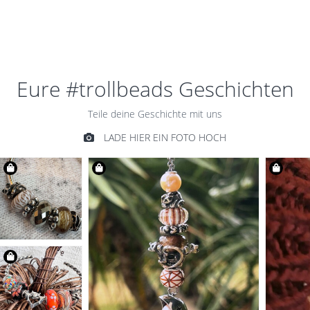
SPACER
€59,00