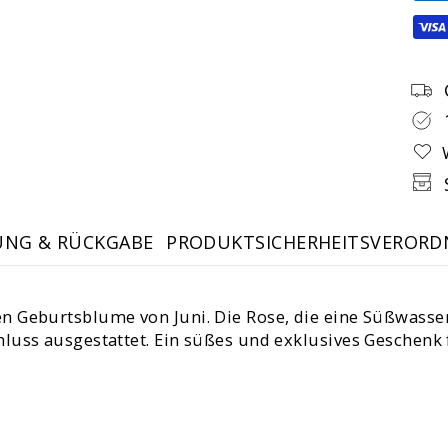
UNG & RÜCKGABE
PRODUKTSICHERHEITSVERORD
n Geburtsblume von Juni. Die Rose, die eine Süßwasse
luss ausgestattet. Ein süßes und exklusives Geschenk 