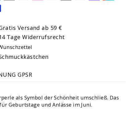
Gratis Versand ab 59 €
14 Tage Widerrufsrecht
Wunschzettel
Schmuckkästchen
NUNG GPSR
rperle als Symbol der Schönheit umschließ. Das
für Geburtstage und Anlässe im Juni.