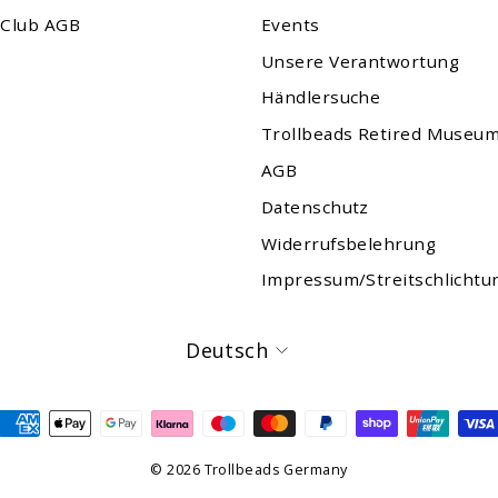
 Club AGB
Events
Unsere Verantwortung
Händlersuche
Trollbeads Retired Museu
AGB
Datenschutz
Widerrufsbelehrung
Impressum/Streitschlichtu
Sprache
Deutsch
© 2026 Trollbeads Germany