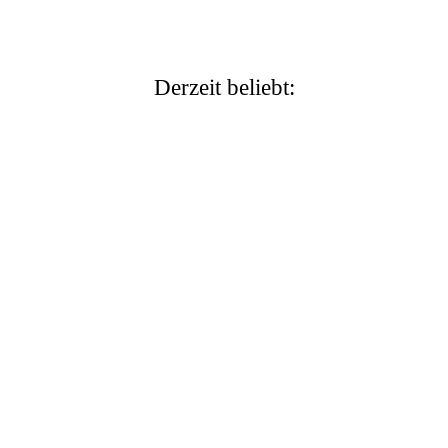
Derzeit beliebt: