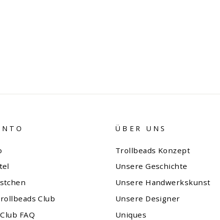
ONTO
ÜBER UNS
o
Trollbeads Konzept
tel
Unsere Geschichte
stchen
Unsere Handwerkskunst
rollbeads Club
Unsere Designer
 Club FAQ
Uniques