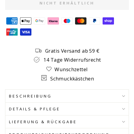
NICHT ERHÄLTLICH
Gratis Versand ab 59 €
14 Tage Widerrufsrecht
Wunschzettel
Schmuckkästchen
BESCHREIBUNG
DETAILS & PFLEGE
LIEFERUNG & RÜCKGABE