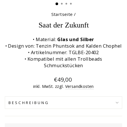
Startseite
/
Saat der Zukunft
• Material:
Glas und Silber
• Design von: Tenzin Phuntsok and Kalden Chophel
• Artikelnummer: TGLBE-20402
• Kompatibel mit allen Trollbeads
Schmuckstücken
Normaler
€49,00
Preis
inkl. MwSt. zzgl.
Versandkosten
BESCHREIBUNG