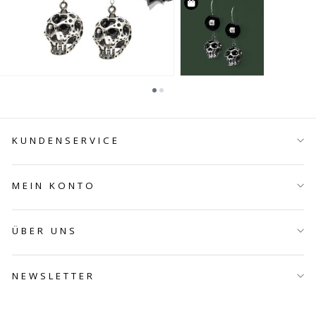
KUNDENSERVICE
MEIN KONTO
ÜBER UNS
NEWSLETTER