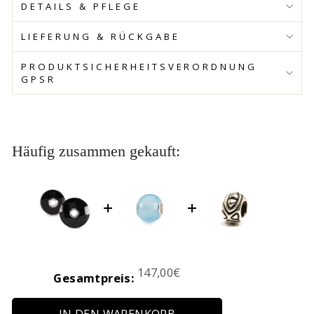
DETAILS & PFLEGE
LIEFERUNG & RÜCKGABE
PRODUKTSICHERHEITSVERORDNUNG
GPSR
Häufig zusammen gekauft:
Price
147,00€
Gesamtpreis: