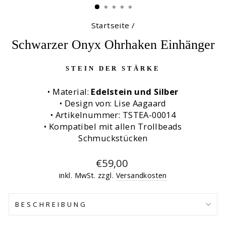
Startseite
/
Schwarzer Onyx Ohrhaken Einhänger
STEIN DER STÄRKE
• Material:
Edelstein und Silber
• Design von: Lise Aagaard
• Artikelnummer: TSTEA-00014
• Kompatibel mit allen Trollbeads
Schmuckstücken
Normaler
€59,00
Preis
inkl. MwSt. zzgl.
Versandkosten
BESCHREIBUNG