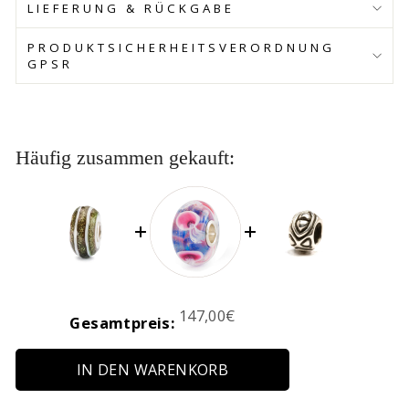
LIEFERUNG & RÜCKGABE
PRODUKTSICHERHEITSVERORDNUNG
GPSR
Häufig zusammen gekauft:
Price
147,00€
Gesamtpreis:
IN DEN WARENKORB