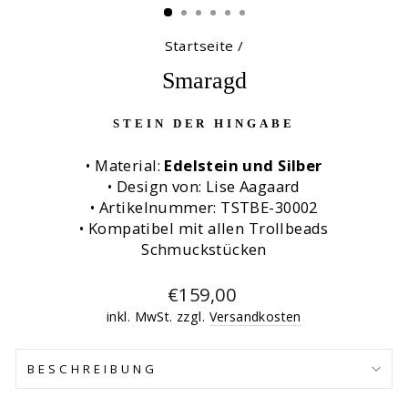
Startseite
/
Smaragd
STEIN DER HINGABE
• Material:
Edelstein und Silber
• Design von: Lise Aagaard
• Artikelnummer: TSTBE-30002
• Kompatibel mit allen Trollbeads
Schmuckstücken
Normaler
€159,00
Preis
inkl. MwSt. zzgl.
Versandkosten
BESCHREIBUNG