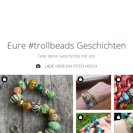
SMARAGD
€159,00