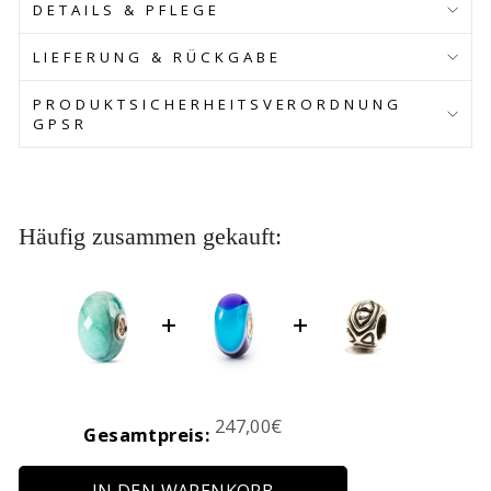
DETAILS & PFLEGE
LIEFERUNG & RÜCKGABE
PRODUKTSICHERHEITSVERORDNUNG
GPSR
Häufig zusammen gekauft:
Price
247,00€
Gesamtpreis: