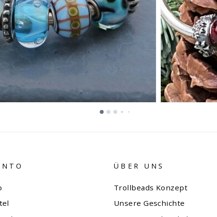
ONTO
ÜBER UNS
o
Trollbeads Konzept
tel
Unsere Geschichte