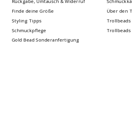
Rückgabe, Umtausch & Widerruf
Schmuckkä
Finde deine Größe
Über den T
Styling Tipps
Trollbeads
Schmuckpflege
Trollbeads
Gold Bead Sonderanfertigung