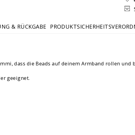
UNG & RÜCKGABE
PRODUKTSICHERHEITSVERORD
ummi, dass die Beads auf deinem Armband rollen und b
er geeignet.