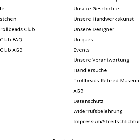
tel
Unsere Geschichte
stchen
Unsere Handwerkskunst
rollbeads Club
Unsere Designer
 Club FAQ
Uniques
 Club AGB
Events
Unsere Verantwortung
Händlersuche
Trollbeads Retired Museu
AGB
Datenschutz
Widerrufsbelehrung
Impressum/Streitschlichtu