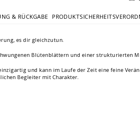
UNG & RÜCKGABE
PRODUKTSICHERHEITSVERORD
ung, es dir gleichzutun.
hwungenen Blütenblättern und einer strukturierten Mit
einzigartig und kann im Laufe der Zeit eine feine Verä
ichen Begleiter mit Charakter.