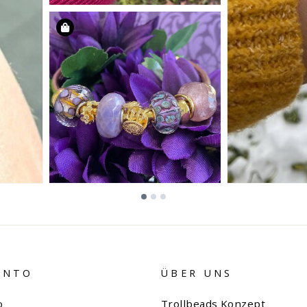
ONTO
ÜBER UNS
o
Trollbeads Konzept