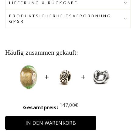
LIEFERUNG & RÜCKGABE
PRODUKTSICHERHEITSVERORDNUNG
GPSR
Häufig zusammen gekauft:
Price
147,00€
Gesamtpreis:
IN DEN WARENKORB