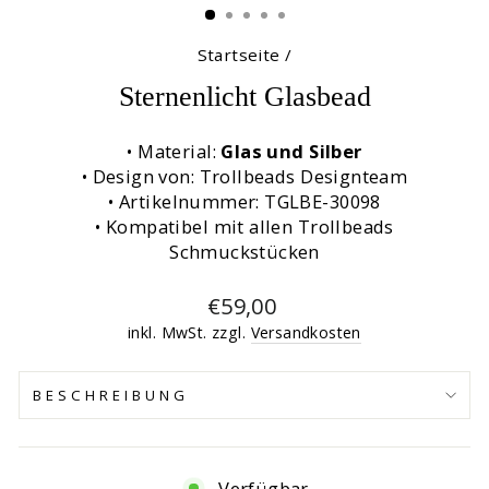
Startseite
/
Sternenlicht Glasbead
• Material:
Glas und Silber
• Design von: Trollbeads Designteam
• Artikelnummer: TGLBE-30098
• Kompatibel mit allen Trollbeads
Schmuckstücken
Normaler
€59,00
Preis
inkl. MwSt. zzgl.
Versandkosten
BESCHREIBUNG
Verfügbar