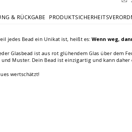
UNG & RÜCKGABE
PRODUKTSICHERHEITSVERORD
l jedes Bead ein Unikat ist, heißt es:
Wenn weg, dan
al. Jeder Glasbead ist aus rot glühendem Glas über dem
e und Muster. Dein Bead ist einzigartig und kann dahe
ques wertschätzt!