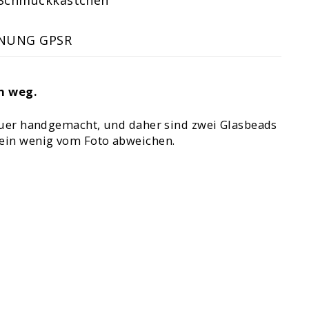
Schmuckkästchen
NUNG GPSR
n weg.
 Feuer handgemacht, und daher sind zwei Glasbeads
r ein wenig vom Foto abweichen.