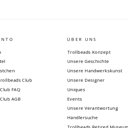
ONTO
ÜBER UNS
o
Trollbeads Konzept
tel
Unsere Geschichte
stchen
Unsere Handwerkskunst
rollbeads Club
Unsere Designer
 Club FAQ
Uniques
 Club AGB
Events
Unsere Verantwortung
Händlersuche
Trollbeads Retired Museu