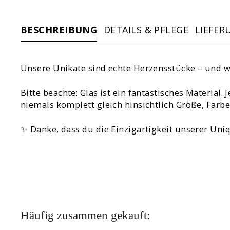
BESCHREIBUNG
DETAILS & PFLEGE
LIEFER
Unsere Unikate sind echte Herzensstücke – und wei
Bitte beachte: Glas ist ein fantastisches Materi
niemals komplett gleich hinsichtlich Größe, Farb
✨ Danke, dass du die Einzigartigkeit unserer Uni
Häufig zusammen gekauft: