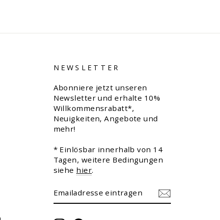
NEWSLETTER
Abonniere jetzt unseren
Newsletter und erhalte 10%
Willkommensrabatt*,
Neuigkeiten, Angebote und
mehr!
* Einlösbar innerhalb von 14
Tagen, weitere Bedingungen
siehe
hier
.
EMAILADRESSE
ABONNIEREN
EINTRAGEN
m