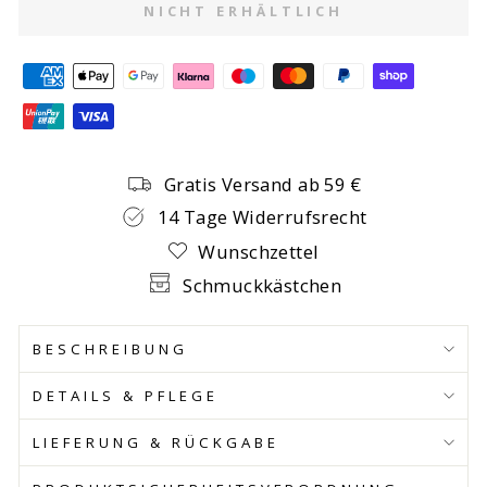
NICHT ERHÄLTLICH
Gratis Versand ab 59 €
14 Tage Widerrufsrecht
Wunschzettel
Schmuckkästchen
BESCHREIBUNG
DETAILS & PFLEGE
LIEFERUNG & RÜCKGABE