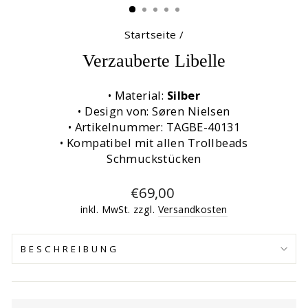
Startseite
/
Verzauberte Libelle
• Material:
Silber
• Design von: Søren Nielsen
• Artikelnummer: TAGBE-40131
• Kompatibel mit allen Trollbeads
Schmuckstücken
Normaler
€69,00
Preis
inkl. MwSt. zzgl.
Versandkosten
BESCHREIBUNG