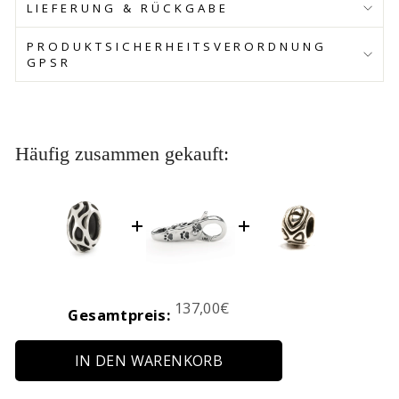
LIEFERUNG & RÜCKGABE
PRODUKTSICHERHEITSVERORDNUNG
GPSR
Häufig zusammen gekauft:
Price
137,00€
Gesamtpreis:
IN DEN WARENKORB