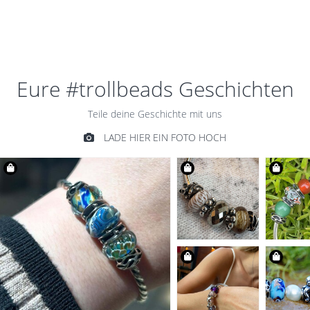
SPACER
€39,00