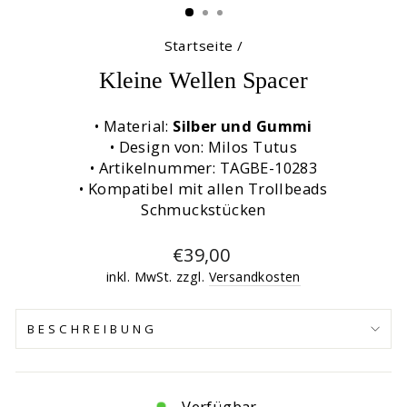
Startseite
/
Kleine Wellen Spacer
• Material:
Silber und Gummi
• Design von: Milos Tutus
• Artikelnummer: TAGBE-10283
• Kompatibel mit allen Trollbeads
Schmuckstücken
Normaler
€39,00
Preis
inkl. MwSt. zzgl.
Versandkosten
BESCHREIBUNG
Verfügbar